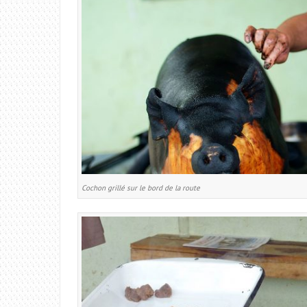
Cochon grillé sur le bord de la route