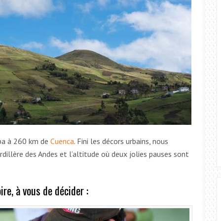
mba à 260 km de
Cuenca
. Fini les décors urbains, nous
dillère des Andes et l’altitude où deux jolies pauses sont
re, à vous de décider :