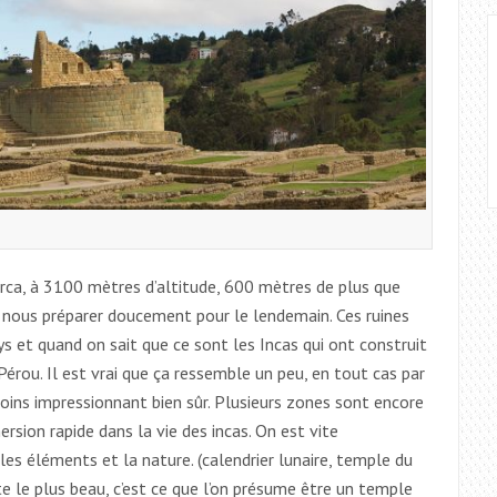
rca, à 3100 mètres d’altitude, 600 mètres de plus que
 nous préparer doucement pour le lendemain. Ces ruines
 et quand on sait que ce sont les Incas qui ont construit
rou. Il est vrai que ça ressemble un peu, en tout cas par
moins impressionnant bien sûr. Plusieurs zones sont encore
rsion rapide dans la vie des incas. On est vite
les éléments et la nature. (calendrier lunaire, temple du
ste le plus beau, c’est ce que l’on présume être un temple