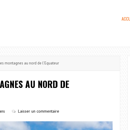
ACCU
es montagnes au nord de l’Equateur
TAGNES AU NORD DE
cans
Laisser un commentaire