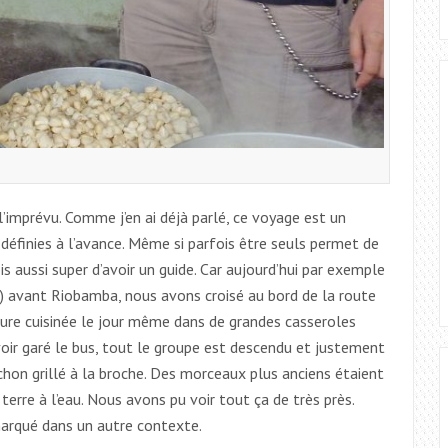
 l’imprévu. Comme j’en ai déjà parlé, ce voyage est un
définies à l’avance. Même si parfois être seuls permet de
s aussi super d’avoir un guide. Car aujourd’hui par exemple
se) avant Riobamba, nous avons croisé au bord de la route
ture cuisinée le jour même dans de grandes casseroles
oir garé le bus, tout le groupe est descendu et justement
ochon grillé à la broche. Des morceaux plus anciens étaient
erre à l’eau. Nous avons pu voir tout ça de très près.
arqué dans un autre contexte.