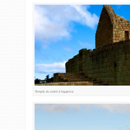
Temple du soleil à Ingapirca