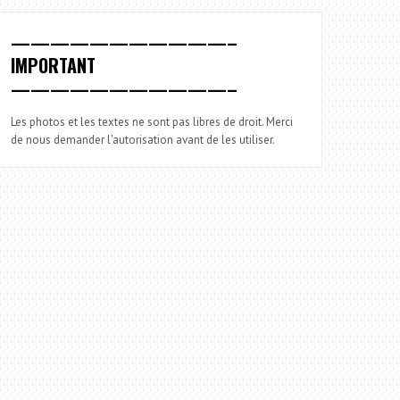
———————————–
IMPORTANT
———————————–
Les photos et les textes ne sont pas libres de droit. Merci
de nous demander l'autorisation avant de les utiliser.