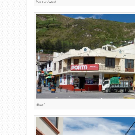
Vue sur Alausi
Alausi