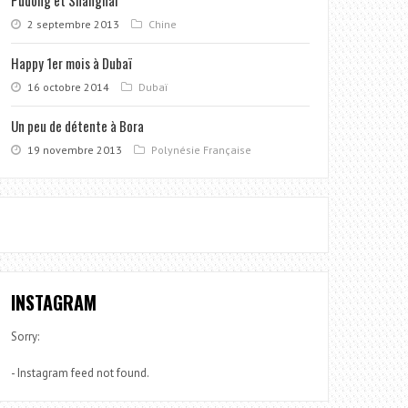
2 septembre 2013
Chine
Happy 1er mois à Dubaï
16 octobre 2014
Dubaï
Un peu de détente à Bora
19 novembre 2013
Polynésie Française
INSTAGRAM
Sorry:
- Instagram feed not found.