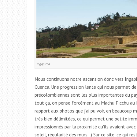
Ingapirca
Nous continuons notre ascension donc vers Ingapi
Cuenca. Une progression lente qui nous permet de
précolombiennes sont les plus importantes du pays
tout ça, on pense forcément au Machu Picchu au Pé
rapport aux photos que j’ai pu voir, en beaucoup 
très bien délimitées, ce qui permet une petite imme
impressionnés par la proximité qu’ils avaient avec 
soleil, régularité des murs…) Sur ce site, ce qui re