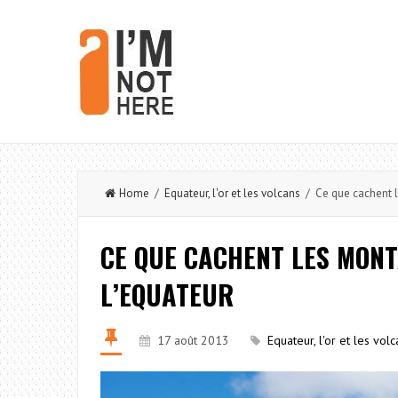
Home
/
Equateur, l'or et les volcans
/ Ce que cachent l
CE QUE CACHENT LES MON
L’EQUATEUR
17 août 2013
Equateur, l'or et les vol