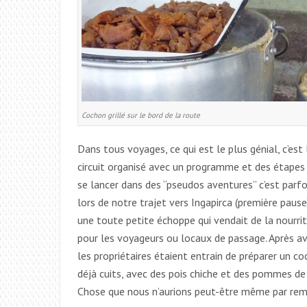
Cochon grillé sur le bord de la route
Dans tous voyages, ce qui est le plus génial, c’est
circuit organisé avec un programme et des étapes 
se lancer dans des “pseudos aventures” c’est parfoi
lors de notre trajet vers Ingapirca (première pau
une toute petite échoppe qui vendait de la nourri
pour les voyageurs ou locaux de passage. Après av
les propriétaires étaient entrain de préparer un c
déjà cuits, avec des pois chiche et des pommes de t
Chose que nous n’aurions peut-être même par rem