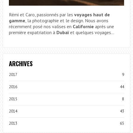
Rémi et Caro, passionnés par les
voyages haut de
gamme
, la photographie et le design. Nous avons
récemment posé nos valises en
Californie
après une
première expatriation à
Dubaï
et quelques voyages...
ARCHIVES
2017
9
2016
44
2015
8
2014
43
2013
65