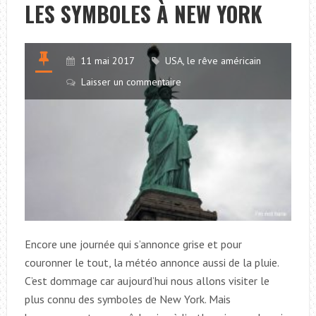
LES SYMBOLES À NEW YORK
LUMIÈRES
DE
LA
11 mai 2017
USA, le rêve américain
NUIT
Laisser un commentaire
Encore une journée qui s’annonce grise et pour
couronner le tout, la météo annonce aussi de la pluie.
C’est dommage car aujourd’hui nous allons visiter le
plus connu des symboles de New York. Mais