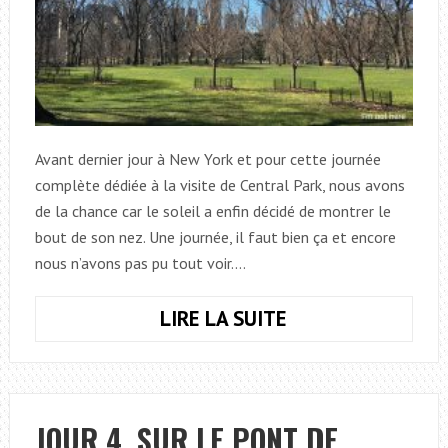
Avant dernier jour à New York et pour cette journée
complète dédiée à la visite de Central Park, nous avons
de la chance car le soleil a enfin décidé de montrer le
bout de son nez. Une journée, il faut bien ça et encore
nous n’avons pas pu tout voir.…
LIRE LA SUITE
JOUR
5,
AVIS
DE
RECHERCHE
JOUR 4, SUR LE PONT DE