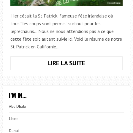
Hier c’était la St Patrick, fameuse fête irlandaise où
tous “les coups sont permis” surtout pour les
leprechauns… Nous ne nous attendions pas à ce que
cette fête soit autant suivie ici. Voici le résumé de notre
St Patrick en Californie.…
LIRE LA SUITE
UNE
SAINT
PATRICK
EN
CALIFORNIE
I’M IN…
Abu Dhabi
Chine
Dubaï