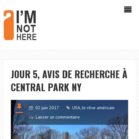
JOUR 5, AVIS DE RECHERCHE À
CENTRAL PARK NY
02 juin 2017
USA, le rêve américain
Laisser un commentaire