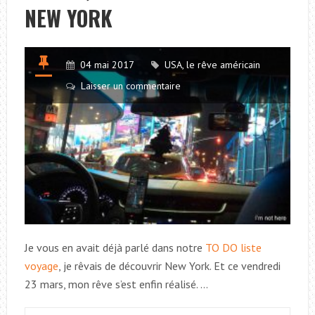
NEW YORK
À
NEW
YORK
04 mai 2017
USA, le rêve américain
Laisser un commentaire
Je vous en avait déjà parlé dans notre
TO DO liste
voyage
, je rêvais de découvrir New York. Et ce vendredi
23 mars, mon rêve s’est enfin réalisé. …