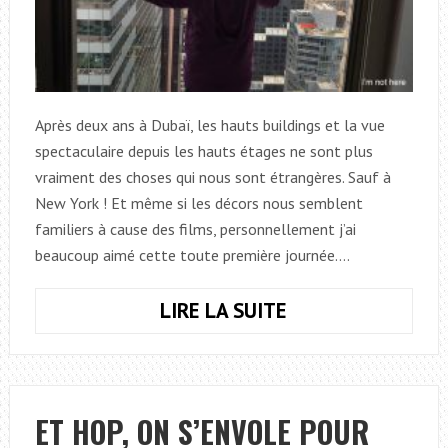
Après deux ans à Dubaï, les hauts buildings et la vue
spectaculaire depuis les hauts étages ne sont plus
vraiment des choses qui nous sont étrangères. Sauf à
New York ! Et même si les décors nous semblent
familiers à cause des films, personnellement j’ai
beaucoup aimé cette toute première journée.…
LIRE LA SUITE
JOUR
1,
UN
PEU
DE
ET HOP, ON S’ENVOLE POUR
HAUTEUR