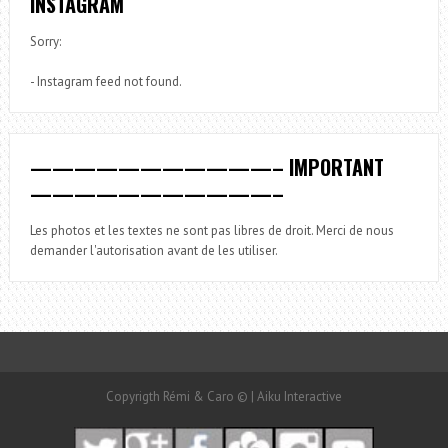
INSTAGRAM
Sorry:
- Instagram feed not found.
———————————– IMPORTANT
———————————–
Les photos et les textes ne sont pas libres de droit. Merci de nous
demander l'autorisation avant de les utiliser.
Copyrigth Rémi & Caro © | Aiku Interactive