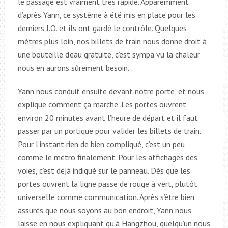
le passage est vraiment très rapide. Apparemment
d’après Yann, ce système à été mis en place pour les
derniers J.O. et ils ont gardé le contrôle. Quelques
mètres plus loin, nos billets de train nous donne droit à
une bouteille d’eau gratuite, c’est sympa vu la chaleur
nous en aurons sûrement besoin.
Yann nous conduit ensuite devant notre porte, et nous
explique comment ça marche. Les portes ouvrent
environ 20 minutes avant l’heure de départ et il faut
passer par un portique pour valider les billets de train.
Pour l’instant rien de bien compliqué, c’est un peu
comme le métro finalement. Pour les affichages des
voies, c’est déjà indiqué sur le panneau. Dès que les
portes ouvrent la ligne passe de rouge à vert, plutôt
universelle comme communication. Après s’être bien
assurés que nous soyons au bon endroit, Yann nous
laisse en nous expliquant qu’à Hangzhou, quelqu’un nous