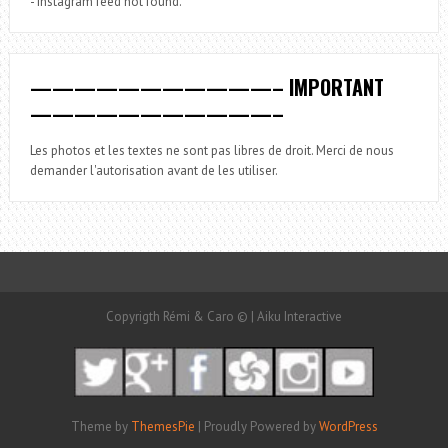
- Instagram feed not found.
———————————– IMPORTANT
———————————–
Les photos et les textes ne sont pas libres de droit. Merci de nous
demander l'autorisation avant de les utiliser.
Copyrigth Rémi & Caro © | Aiku Interactive
Theme by
ThemesPie
|
Proudly Powered by
WordPress