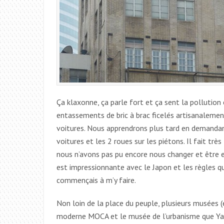
Ça klaxonne, ça parle fort et ça sent la pollution
entassements de bric à brac ficelés artisanalement, 
voitures. Nous apprendrons plus tard en demandant
voitures et les 2 roues sur les piétons. Il fait tr
nous n’avons pas pu encore nous changer et être en
est impressionnante avec le Japon et les règles qu’i
commençais à m’y faire.
Non loin de la place du peuple, plusieurs musées (e
moderne MOCA et le musée de l’urbanisme que Yann 