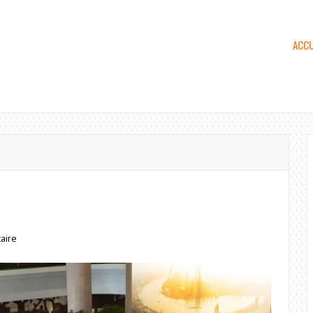
ACCU
aire