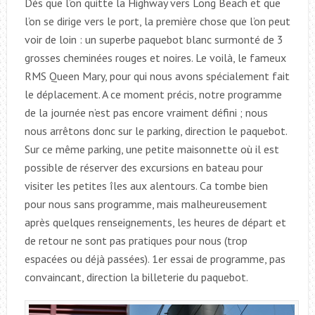
Dès que l’on quitte la Highway vers Long Beach et que
l’on se dirige vers le port, la première chose que l’on peut
voir de loin : un superbe paquebot blanc surmonté de 3
grosses cheminées rouges et noires. Le voilà, le fameux
RMS Queen Mary, pour qui nous avons spécialement fait
le déplacement. A ce moment précis, notre programme
de la journée n’est pas encore vraiment défini ; nous
nous arrêtons donc sur le parking, direction le paquebot.
Sur ce même parking, une petite maisonnette où il est
possible de réserver des excursions en bateau pour
visiter les petites îles aux alentours. Ca tombe bien
pour nous sans programme, mais malheureusement
après quelques renseignements, les heures de départ et
de retour ne sont pas pratiques pour nous (trop
espacées ou déjà passées). 1er essai de programme, pas
convaincant, direction la billeterie du paquebot.