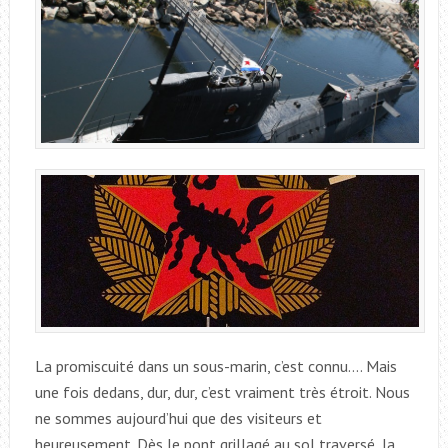
La promiscuité dans un sous-marin, c’est connu…. Mais
une fois dedans, dur, dur, c’est vraiment très étroit. Nous
ne sommes aujourd’hui que des visiteurs et
heureusement. Dès le pont grillagé au sol traversé, la