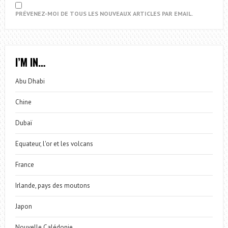
PRÉVENEZ-MOI DE TOUS LES NOUVEAUX ARTICLES PAR EMAIL.
I’M IN…
Abu Dhabi
Chine
Dubaï
Equateur, l'or et les volcans
France
Irlande, pays des moutons
Japon
Nouvelle Calédonie