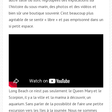
autre salle où sont regroupées des explications sur
l’histoire du sous-marin, des photos et des vidéos et
bien sûr une boutique souvenir. C’est beaucoup plus
agréable de se sentir « libre » et pas emprisonné dans un
si petit espace.
Long Beach ce n’est pas seulement le Queen Mary et le
Scorpion, il y a la ville et la marina à découvrir, un
aquarium. Sans parler de la possibilité de faire une petite
excursion vers les îles à la journée. Nous ne sommes