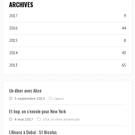
ARCHIVES
2017
9
2016
44
2015
8
2014
43
2013
65
Un dîner avec Alice
3 septembre 2013
Japon
Et hop, on s’envole pour New York
4 mai 2017
USA, le rêve américain
L’Alsace à Dubaï : St Nicolas