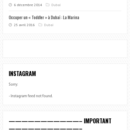
6 décembre 2014
Dubaï
Occuper un « Toddler » à Dubaï : La Marina
25 avril 2016
Dubaï
INSTAGRAM
Sorry:
- Instagram feed not found.
———————————– IMPORTANT
———————————–