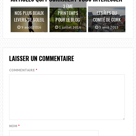
3 ÈME
NOS PLUS BEAUX
PRINTEMPS
LES ÎLES DU
LEVERS DE SOLEIL
POUR LE BLOG
COMTÉ DE CORK
9 août 2016
1 juillet 2016
3 avril 2015
LAISSER UN COMMENTAIRE
COMMENTAIRE
*
NOM
*