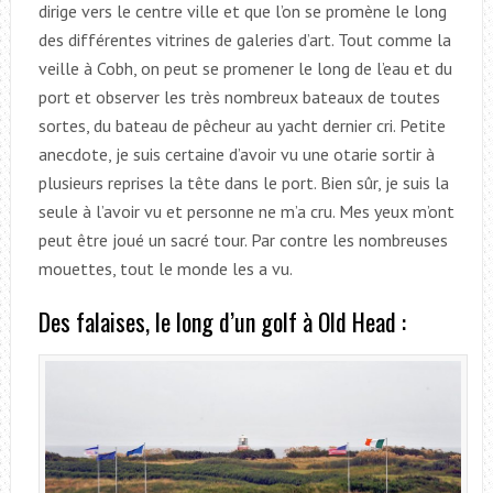
dirige vers le centre ville et que l’on se promène le long
des différentes vitrines de galeries d’art. Tout comme la
veille à Cobh, on peut se promener le long de l’eau et du
port et observer les très nombreux bateaux de toutes
sortes, du bateau de pêcheur au yacht dernier cri. Petite
anecdote, je suis certaine d’avoir vu une otarie sortir à
plusieurs reprises la tête dans le port. Bien sûr, je suis la
seule à l’avoir vu et personne ne m’a cru. Mes yeux m’ont
peut être joué un sacré tour. Par contre les nombreuses
mouettes, tout le monde les a vu.
Des falaises, le long d’un golf à Old Head :