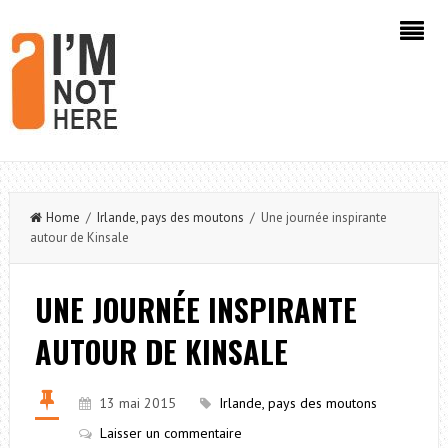
Home
/
Irlande, pays des moutons
/ Une journée inspirante
autour de Kinsale
UNE JOURNÉE INSPIRANTE
AUTOUR DE KINSALE
13 mai 2015
Irlande, pays des moutons
Laisser un commentaire