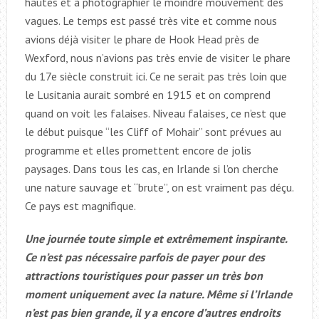
hautes et à photographier le moindre mouvement des
vagues. Le temps est passé très vite et comme nous
avions déjà visiter le phare de Hook Head près de
Wexford, nous n’avions pas très envie de visiter le phare
du 17e siècle construit ici. Ce ne serait pas très loin que
le Lusitania aurait sombré en 1915 et on comprend
quand on voit les falaises. Niveau falaises, ce n’est que
le début puisque “les Cliff of Mohair” sont prévues au
programme et elles promettent encore de jolis
paysages. Dans tous les cas, en Irlande si l’on cherche
une nature sauvage et “brute”, on est vraiment pas déçu.
Ce pays est magnifique.
Une journée toute simple et extrêmement inspirante.
Ce n’est pas nécessaire parfois de payer pour des
attractions touristiques pour passer un très bon
moment uniquement avec la nature. Même si l’Irlande
n’est pas bien grande, il y a encore d’autres endroits