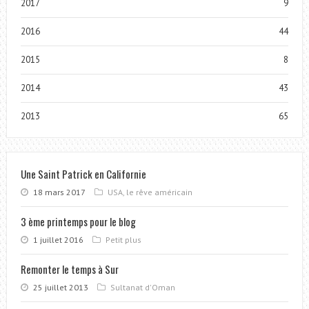
2017
9
2016
44
2015
8
2014
43
2013
65
Une Saint Patrick en Californie
18 mars 2017
USA, le rêve américain
3 ème printemps pour le blog
1 juillet 2016
Petit plus
Remonter le temps à Sur
25 juillet 2013
Sultanat d'Oman