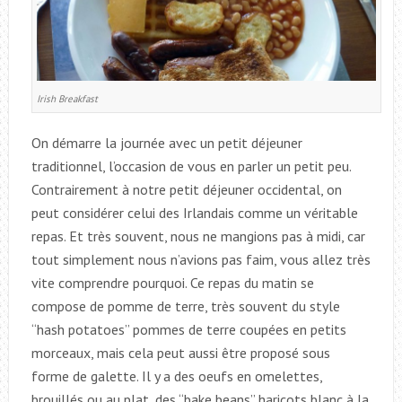
Irish Breakfast
On démarre la journée avec un petit déjeuner
traditionnel, l’occasion de vous en parler un petit peu.
Contrairement à notre petit déjeuner occidental, on
peut considérer celui des Irlandais comme un véritable
repas. Et très souvent, nous ne mangions pas à midi, car
tout simplement nous n’avions pas faim, vous allez très
vite comprendre pourquoi. Ce repas du matin se
compose de pomme de terre, très souvent du style
“hash potatoes” pommes de terre coupées en petits
morceaux, mais cela peut aussi être proposé sous
forme de galette. Il y a des oeufs en omelettes,
brouillés ou au plat, des “bake beans” haricots blanc à la