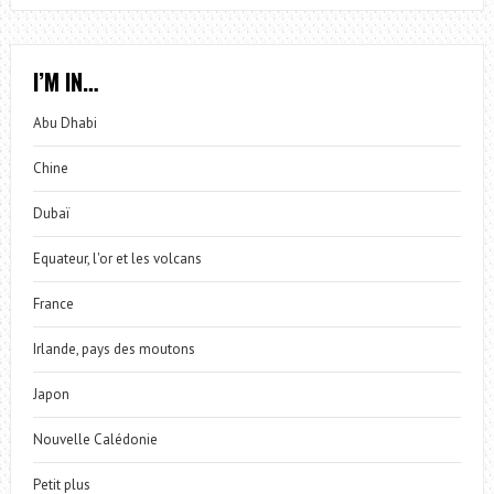
I’M IN…
Abu Dhabi
Chine
Dubaï
Equateur, l'or et les volcans
France
Irlande, pays des moutons
Japon
Nouvelle Calédonie
Petit plus