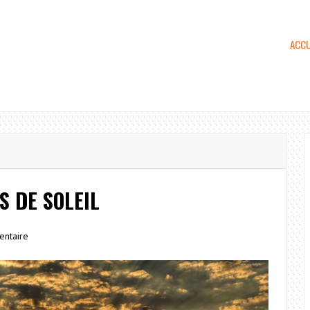
ACCU
 DE SOLEIL
ntaire