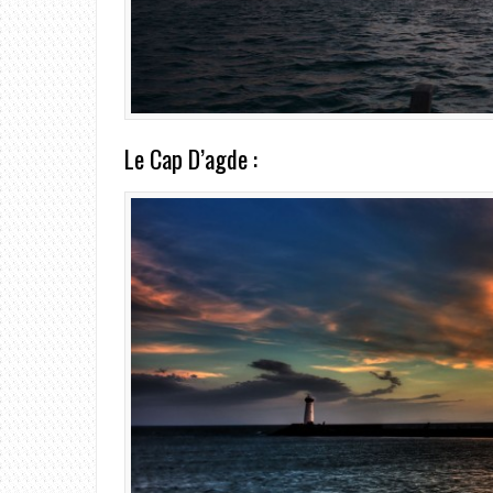
Le Cap D’agde :