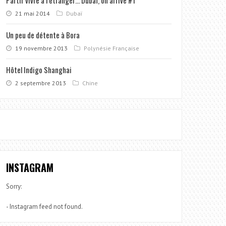
21 mai 2014
Dubaï
Un peu de détente à Bora
19 novembre 2013
Polynésie Française
Hôtel Indigo Shanghai
2 septembre 2013
Chine
INSTAGRAM
Sorry:
- Instagram feed not found.