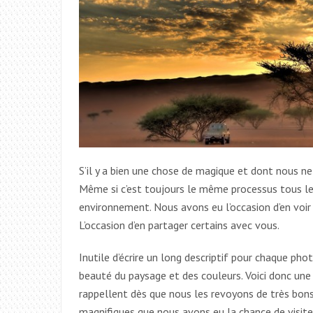
S’il y a bien une chose de magique et dont nous ne 
Même si c’est toujours le même processus tous les
environnement. Nous avons eu l’occasion d’en voi
L’occasion d’en partager certains avec vous.
Inutile d’écrire un long descriptif pour chaque pho
beauté du paysage et des couleurs. Voici donc une 
rappellent dès que nous les revoyons de très bon
magnifiques que nous avons eu la chance de visiter