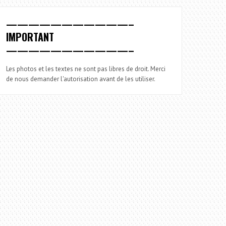
———————————–
IMPORTANT
———————————–
Les photos et les textes ne sont pas libres de droit. Merci
de nous demander l'autorisation avant de les utiliser.