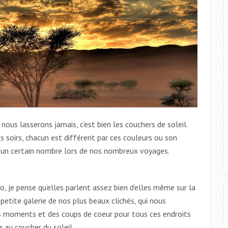
nous lasserons jamais, c’est bien les couchers de soleil.
 soirs, chacun est différent par ces couleurs ou son
r un certain nombre lors de nos nombreux voyages.
to, je pense qu’elles parlent assez bien d’elles même sur la
petite galerie de nos plus beaux clichés, qui nous
s moments et des coups de coeur pour tous ces endroits
 au coucher du soleil.