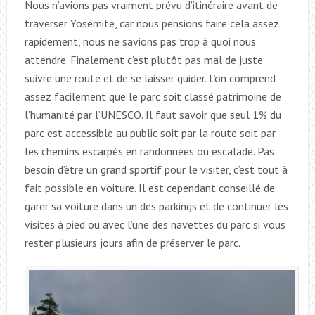
Nous n’avions pas vraiment prévu d’itinéraire avant de
traverser Yosemite, car nous pensions faire cela assez
rapidement, nous ne savions pas trop à quoi nous
attendre. Finalement c’est plutôt pas mal de juste
suivre une route et de se laisser guider. L’on comprend
assez facilement que le parc soit classé patrimoine de
l’humanité par l’UNESCO. Il faut savoir que seul 1% du
parc est accessible au public soit par la route soit par
les chemins escarpés en randonnées ou escalade. Pas
besoin d’être un grand sportif pour le visiter, c’est tout à
fait possible en voiture. Il est cependant conseillé de
garer sa voiture dans un des parkings et de continuer les
visites à pied ou avec l’une des navettes du parc si vous
rester plusieurs jours afin de préserver le parc.