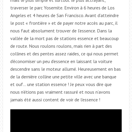
mais le plus simple et surtout le plus attrayant,
traverser le parc Yosemite. Environ à 6 heures de Los
Angeles et 4 heures de San Francisco. Avant d’atteindre
le post « frontière » et de payer notre accès au parc, il
nous faut absolument trouver de l’essence. Dans la
vallée de la mort pas de stations essence et beaucoup
de route. Nous roulons roulons, mais rien à part des
collines et des pentes assez raides, ce qui nous permet
d’économiser un peu d’essence en laissant la voiture
descendre sans le moteur allumé. Heureusement en bas
de la dernière colline une petite ville avec une banque
et ouf… une station essence ! Je peux vous dire que
nous n’étions pas vraiment rassuré et nous n’avons
jamais été aussi content de voir de l’essence !