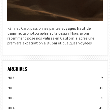
Rémi et Caro, passionnés par les
voyages haut de
gamme
, la photographie et le design. Nous avons
récemment posé nos valises en
Californie
après une
première expatriation à
Dubaï
et quelques voyages...
ARCHIVES
2017
9
2016
44
2015
8
2014
43