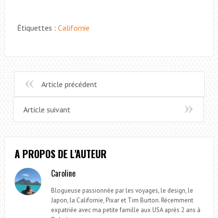
Étiquettes :
Californie
Article précédent
Article suivant
A PROPOS DE L'AUTEUR
Caroline
Blogueuse passionnée par les voyages, le design, le
Japon, la Californie, Pixar et Tim Burton. Récemment
expatriée avec ma petite famille aux USA après 2 ans à