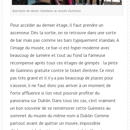
Spectacle de danse irlandaise au musée Guinness
Pour accéder au dernier étage, il faut prendre un
ascenseur. Dès la sortie, on se retrouve dans une sorte
de bar mais pas comme les bars typiquement irlandais. A
l’image du musée, ce bar-ci est hyper moderne avec
beaucoup de lumière et tout au fond la fameuse
récompense après tous ces étages de grimpés : la pinte
de Guinness gratuite contre le ticket d’entrée. Ce n’est
pas très grand et il n’y a pas beaucoup de places pour
s’asseoir, il ne faut donc pas arriver à un moment de
forte affluence si l’on veut pouvoir profiter du
panorama sur Dublin. Dans tous les cas, c’est vraiment
un bon souvenir de se remémorer cette Guinness au
sommet du musée du même nom à Dublin. Comme
partout avant de quitter un musée, impossible