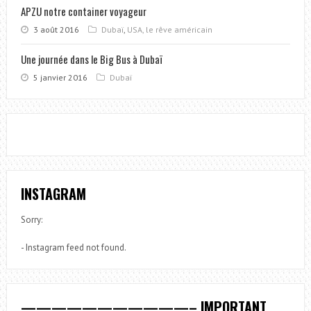
APZU notre container voyageur
3 août 2016
Dubaï
,
USA, le rêve américain
Une journée dans le Big Bus à Dubaï
5 janvier 2016
Dubaï
INSTAGRAM
Sorry:
- Instagram feed not found.
———————————– IMPORTANT