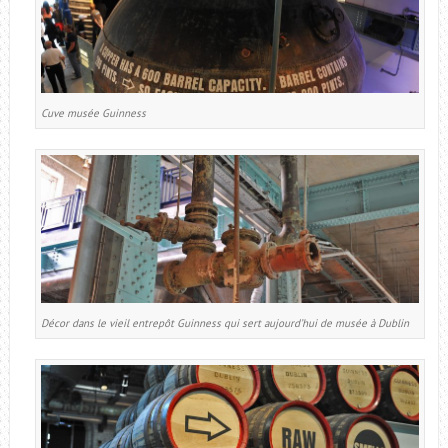
Cuve musée Guinness
Décor dans le vieil entrepôt Guinness qui sert aujourd’hui de musée à Dublin