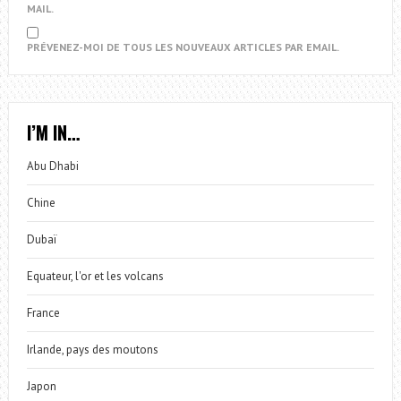
MAIL.
PRÉVENEZ-MOI DE TOUS LES NOUVEAUX ARTICLES PAR EMAIL.
I’M IN…
Abu Dhabi
Chine
Dubaï
Equateur, l'or et les volcans
France
Irlande, pays des moutons
Japon