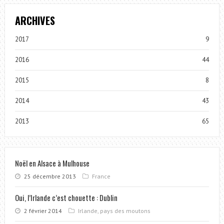
ARCHIVES
2017
9
2016
44
2015
8
2014
43
2013
65
Noël en Alsace à Mulhouse
25 décembre 2013
France
Oui, l’Irlande c’est chouette : Dublin
2 février 2014
Irlande, pays des moutons