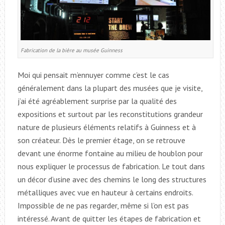
Fabrication de la bière au musée Guinness
Moi qui pensait m’ennuyer comme c’est le cas
généralement dans la plupart des musées que je visite,
j’ai été agréablement surprise par la qualité des
expositions et surtout par les reconstitutions grandeur
nature de plusieurs éléments relatifs à Guinness et à
son créateur. Dès le premier étage, on se retrouve
devant une énorme fontaine au milieu de houblon pour
nous expliquer le processus de fabrication. Le tout dans
un décor d’usine avec des chemins le long des structures
métalliques avec vue en hauteur à certains endroits.
Impossible de ne pas regarder, même si l’on est pas
intéressé. Avant de quitter les étapes de fabrication et