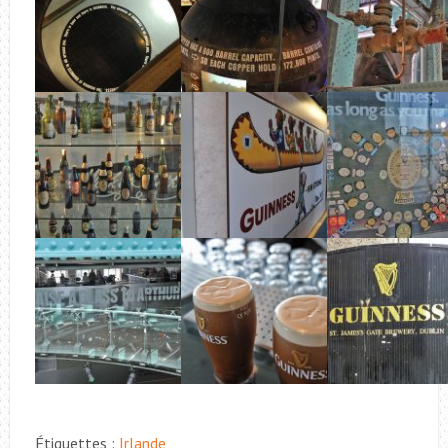
Étiquettes :
Irlande