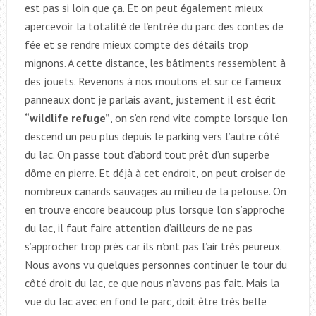
est pas si loin que ça. Et on peut également mieux
apercevoir la totalité de l’entrée du parc des contes de
fée et se rendre mieux compte des détails trop
mignons. A cette distance, les bâtiments ressemblent à
des jouets. Revenons à nos moutons et sur ce fameux
panneaux dont je parlais avant, justement il est écrit
“wildlife refuge”
, on s’en rend vite compte lorsque l’on
descend un peu plus depuis le parking vers l’autre côté
du lac. On passe tout d’abord tout prêt d’un superbe
dôme en pierre. Et déjà à cet endroit, on peut croiser de
nombreux canards sauvages au milieu de la pelouse. On
en trouve encore beaucoup plus lorsque l’on s’approche
du lac, il faut faire attention d’ailleurs de ne pas
s’approcher trop près car ils n’ont pas l’air très peureux.
Nous avons vu quelques personnes continuer le tour du
côté droit du lac, ce que nous n’avons pas fait. Mais la
vue du lac avec en fond le parc, doit être très belle