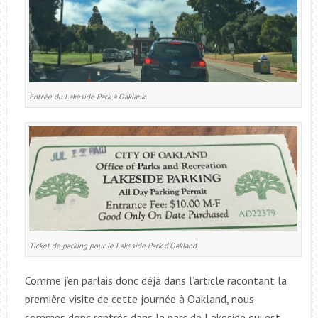
Entrée du Lakeside Park à Oaklank
Ticket de parking pour le Lakeside Park d’Oakland
Comme j’en parlais donc déjà dans l’article racontant la
première visite de cette journée à Oakland, nous
sommes donc rentrés dans le parc de Lakeside qui est