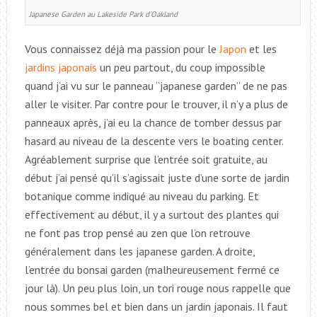
Japanese Garden au Lakeside Park d’Oakland
Vous connaissez déjà ma passion pour le
Japon
et les
jardins japonais
un peu partout, du coup impossible
quand j’ai vu sur le panneau “japanese garden” de ne pas
aller le visiter. Par contre pour le trouver, il n’y a plus de
panneaux après, j’ai eu la chance de tomber dessus par
hasard au niveau de la descente vers le boating center.
Agréablement surprise que l’entrée soit gratuite, au
début j’ai pensé qu’il s’agissait juste d’une sorte de jardin
botanique comme indiqué au niveau du parking. Et
effectivement au début, il y a surtout des plantes qui
ne font pas trop pensé au zen que l’on retrouve
généralement dans les japanese garden. A droite,
l’entrée du bonsai garden (malheureusement fermé ce
jour là). Un peu plus loin, un tori rouge nous rappelle que
nous sommes bel et bien dans un jardin japonais. Il faut