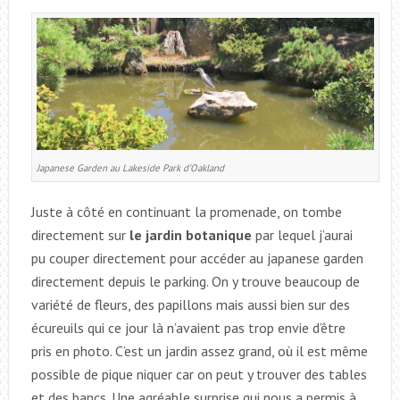
Japanese Garden au Lakeside Park d’Oakland
Juste à côté en continuant la promenade, on tombe
directement sur
le jardin botanique
par lequel j’aurai
pu couper directement pour accéder au japanese garden
directement depuis le parking. On y trouve beaucoup de
variété de fleurs, des papillons mais aussi bien sur des
écureuils qui ce jour là n’avaient pas trop envie d’être
pris en photo. C’est un jardin assez grand, où il est même
possible de pique niquer car on peut y trouver des tables
et des bancs. Une agréable surprise qui nous a permis à