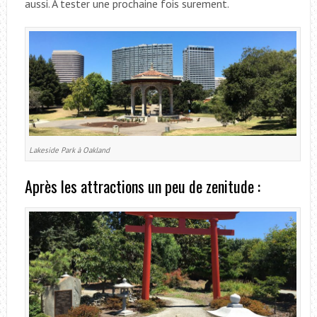
aussi. A tester une prochaine fois surement.
Lakeside Park à Oakland
Après les attractions un peu de zenitude :