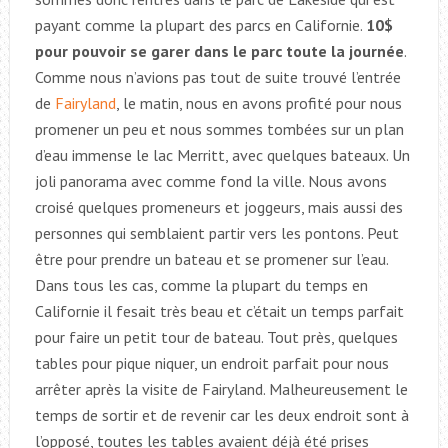
payant comme la plupart des parcs en Californie.
10$
pour pouvoir se garer dans le parc toute la journée
.
Comme nous n’avions pas tout de suite trouvé l’entrée
de
Fairyland
, le matin, nous en avons profité pour nous
promener un peu et nous sommes tombées sur un plan
d’eau immense le lac Merritt, avec quelques bateaux. Un
joli panorama avec comme fond la ville. Nous avons
croisé quelques promeneurs et joggeurs, mais aussi des
personnes qui semblaient partir vers les pontons. Peut
être pour prendre un bateau et se promener sur l’eau.
Dans tous les cas, comme la plupart du temps en
Californie il fesait très beau et c’était un temps parfait
pour faire un petit tour de bateau. Tout près, quelques
tables pour pique niquer, un endroit parfait pour nous
arrêter après la visite de Fairyland. Malheureusement le
temps de sortir et de revenir car les deux endroit sont à
l’opposé, toutes les tables avaient déjà été prises