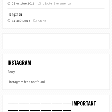
29 octobre 2016
USA, le rêve américain
Hangzhou
31 août 2013
Chine
INSTAGRAM
Sorry:
- Instagram feed not found.
———————————– IMPORTANT
———————————–