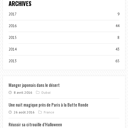
ARCHIVES
2017
9
2016
44
2015
8
2014
43
2013
65
Manger japonais dans le désert
8 avril 2016
Dubaï
Une nuit magique près de Paris à la Butte Ronde
26 août 2016
France
Réussir sa citrouille d’Halloween