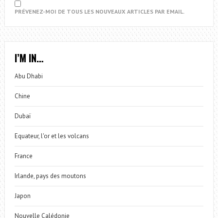
PRÉVENEZ-MOI DE TOUS LES NOUVEAUX ARTICLES PAR EMAIL.
I’M IN…
Abu Dhabi
Chine
Dubaï
Equateur, l'or et les volcans
France
Irlande, pays des moutons
Japon
Nouvelle Calédonie