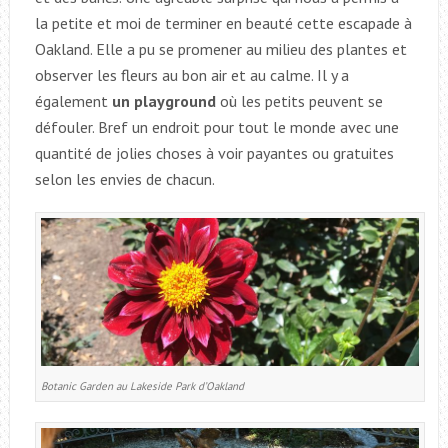
la petite et moi de terminer en beauté cette escapade à
Oakland. Elle a pu se promener au milieu des plantes et
observer les fleurs au bon air et au calme. Il y a
également
un playground
où les petits peuvent se
défouler. Bref un endroit pour tout le monde avec une
quantité de jolies choses à voir payantes ou gratuites
selon les envies de chacun.
Botanic Garden au Lakeside Park d’Oakland