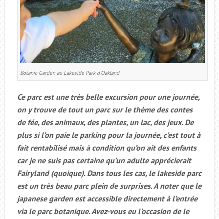
Botanic Garden au Lakeside Park d’Oakland
Ce parc est une très belle excursion pour une journée,
on y trouve de tout un parc sur le thème des contes
de fée, des animaux, des plantes, un lac, des jeux. De
plus si l’on paie le parking pour la journée, c’est tout à
fait rentabilisé mais à condition qu’on ait des enfants
car je ne suis pas certaine qu’un adulte apprécierait
Fairyland (quoique). Dans tous les cas, le lakeside parc
est un très beau parc plein de surprises. A noter que le
japanese garden est accessible directement à l’entrée
via le parc botanique. Avez-vous eu l’occasion de le