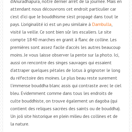
d’Anuradhapura, notre dernier arrêt de la journée. Mais en
attendant nous découvrons cet endroit particulier car
c’est d’ici que le bouddhisme s’est propagé dans tout le
pays. L’originalité ici est un peu similaire à
Dambulla
,
visité la veille. Ce sont bien sûr les escaliers. Le site
compte 1840 marches en granit à flanc de colline. Les
premières sont assez facile d’accès les autres beaucoup
moins. Je vous laisse observer la pente sur la photo. Ici,
aussi on rencontre des singes sauvages qui essaient
d’attraper quelques pétales de lotus à grignoter le long
du réfectoire des moines. Le plus beau reste surement
l’immense bouddha blanc assis qui contraste avec le ciel
bleu. Evidemment comme dans tous les endroits de
culte bouddhiste, on trouve également un dagoba (qui
contient des reliques sacrées des saints ou de bouddha).
Un joli site historique en plein milieu des collines et de
la nature.