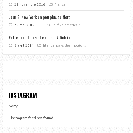
29 novembre 2016
France
Jour 3, New York un peu plus au Nord
25 mai 2017
USA, le rêve américain
Entre traditions et concert à Dublin
6 avril 2014
Irlande, pays des moutons
INSTAGRAM
Sorry:
- Instagram feed not found.