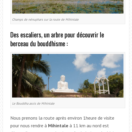
Champs de nénuphars sur la route de Mihintale
Des escaliers, un arbre pour découvrir le
berceau du bouddhisme :
Le Bouddha assis de Mihintale
Nous prenons la route après environ 1heure de visite
pour nous rendre à
Mihintale
à 11 km au nord est