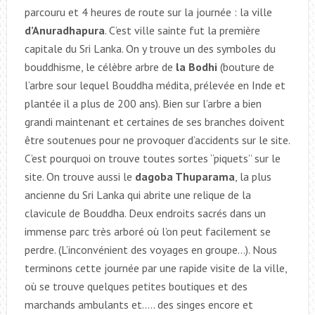
parcouru et 4 heures de route sur la journée : la ville
d’Anuradhapura
. C’est ville sainte fut la première
capitale du Sri Lanka. On y trouve un des symboles du
bouddhisme, le célèbre arbre de
la Bodhi
(bouture de
l’arbre sour lequel Bouddha médita, prélevée en Inde et
plantée il a plus de 200 ans). Bien sur l’arbre a bien
grandi maintenant et certaines de ses branches doivent
être soutenues pour ne provoquer d’accidents sur le site.
C’est pourquoi on trouve toutes sortes “piquets” sur le
site. On trouve aussi le
dagoba Thuparama
, la plus
ancienne du Sri Lanka qui abrite une relique de la
clavicule de Bouddha. Deux endroits sacrés dans un
immense parc très arboré où l’on peut facilement se
perdre. (L’inconvénient des voyages en groupe…). Nous
terminons cette journée par une rapide visite de la ville,
où se trouve quelques petites boutiques et des
marchands ambulants et….. des singes encore et