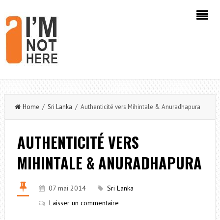
Home
/
Sri Lanka
/ Authenticité vers Mihintale & Anuradhapura
AUTHENTICITÉ VERS
MIHINTALE & ANURADHAPURA
07 mai 2014
Sri Lanka
Laisser un commentaire