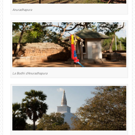
Anuradhapura
La Bodhi d’Anuradhapura