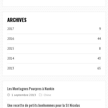
ARCHIVES
2017
9
2016
44
2015
8
2014
43
2013
65
Les Montagnes Pourpres à Nankin
1 septembre 2013
Chine
Une recette de petits bonhommes pour la St Nicolas